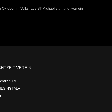
 Oktober im Volkshaus ST.Michael stattfand, war ein
CHTZEIT VEREIN
chtzeit-TV
LIESINGTAL+
t