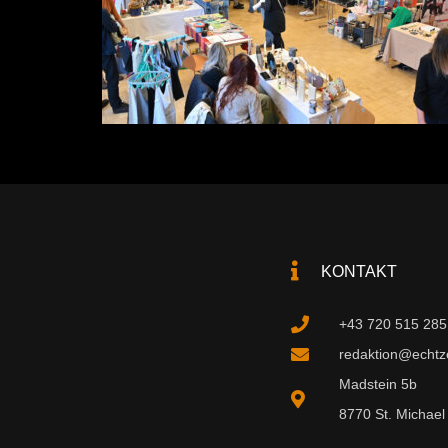
KONTAKT
+43 720 515 285
redaktion@echtzei
Madstein 5b
8770 St. Michael 