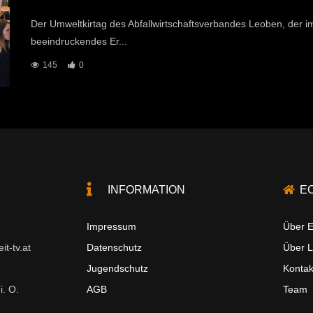
Der Umweltkirtag des Abfallwirtschaftsverbandes Leoben, der im
beeindruckendes Er...
145
0
INFORMATION
E
Impressum
Über E
t-tv.at
Datenschutz
Über 
Jugendschutz
Kontak
i. O.
AGB
Team