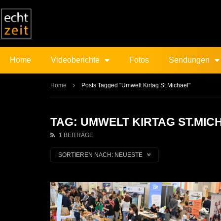
Home
Videoberichte
Fotos
Sendungen
Home
Posts Tagged "Umwelt Kirtag St.Michael"
TAG: UMWELT KIRTAG ST.MIC
1 BEITRÄGE
SORTIEREN NACH:
NEUESTE