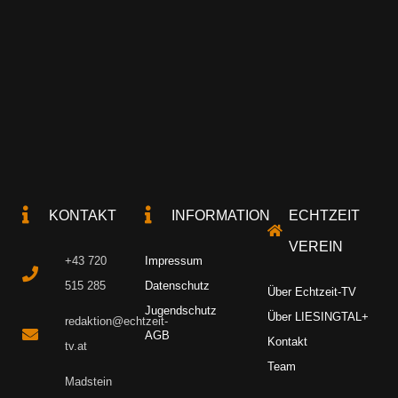
KONTAKT
INFORMATION
ECHTZEIT
VEREIN
+43 720
Impressum
515 285
Datenschutz
Über Echtzeit-TV
Jugendschutz
Über LIESINGTAL+
redaktion@echtzeit-
AGB
Kontakt
tv.at
Team
Madstein