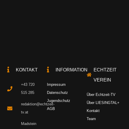
KONTAKT
INFORMATION
ECHTZEIT
VEREIN
+43 720
Impressum
515 285
Datenschutz
Über Echtzeit-TV
Jugendschutz
Über LIESINGTAL+
redaktion@echtzeit-
AGB
Kontakt
tv.at
Team
Madstein