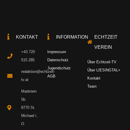
KONTAKT
INFORMATION
ECHTZEIT
VEREIN
+43 720
Impressum
515 285
Datenschutz
Über Echtzeit-TV
Jugendschutz
Über LIESINGTAL+
redaktion@echtzeit-
AGB
Kontakt
tv.at
Team
Madstein
5b
8770 St.
Michael i.
O.