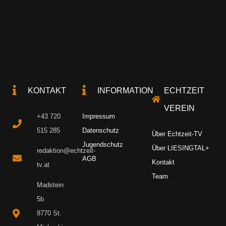
KONTAKT
INFORMATION
ECHTZEIT
VEREIN
+43 720
Impressum
515 285
Datenschutz
Über Echtzeit-TV
Jugendschutz
Über LIESINGTAL+
redaktion@echtzeit-
AGB
Kontakt
tv.at
Team
Madstein
5b
8770 St.