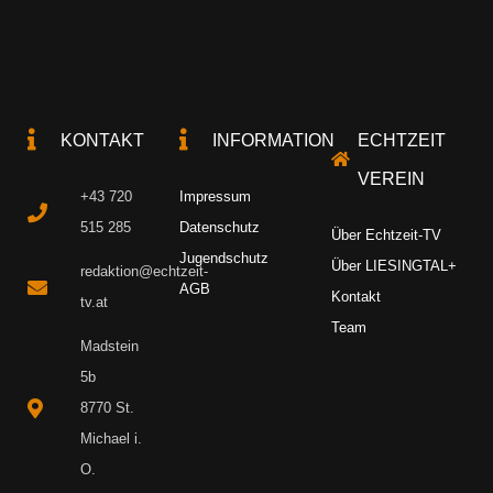
KONTAKT
INFORMATION
ECHTZEIT
VEREIN
+43 720
Impressum
515 285
Datenschutz
Über Echtzeit-TV
Jugendschutz
Über LIESINGTAL+
redaktion@echtzeit-
AGB
Kontakt
tv.at
Team
Madstein
5b
8770 St.
Michael i.
O.