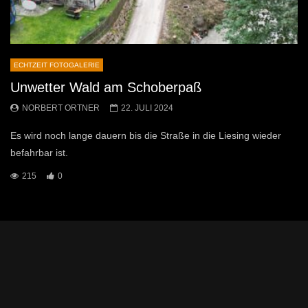
ECHTZEIT FOTOGALERIE
Unwetter Wald am Schoberpaß
NORBERT ORTNER
22. JULI 2024
Es wird noch lange dauern bis die Straße in die Liesing wieder
befahrbar ist.
215
0