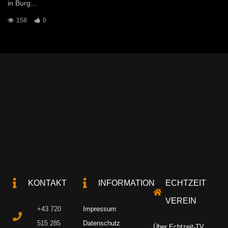
in Burg...
158
0
KONTAKT
INFORMATION
ECHTZEIT
VEREIN
+43 720
Impressum
515 285
Datenschutz
Über Echtzeit-TV