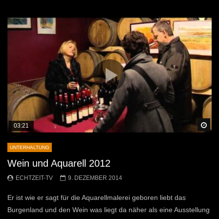
Sp
03:21
UNTERHALTUNG
Wein und Aquarell 2012
ECHTZEIT-TV
9. DEZEMBER 2014
Er ist wie er sagt für die Aquarellmalerei geboren liebt das
Burgenland und den Wein was liegt da näher als eine Ausstellung