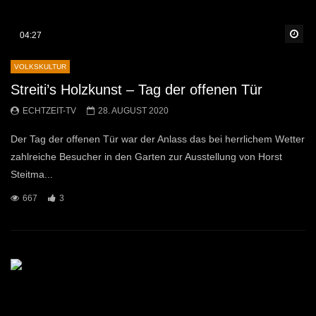
Sp
04:27
VOLKSKULTUR
Streiti’s Holzkunst – Tag der offenen Tür
ECHTZEIT-TV
28. AUGUST 2020
Der Tag der offenen Tür war der Anlass das bei herrlichem Wetter
zahlreiche Besucher in den Garten zur Ausstellung von Horst
Steitma...
667
3