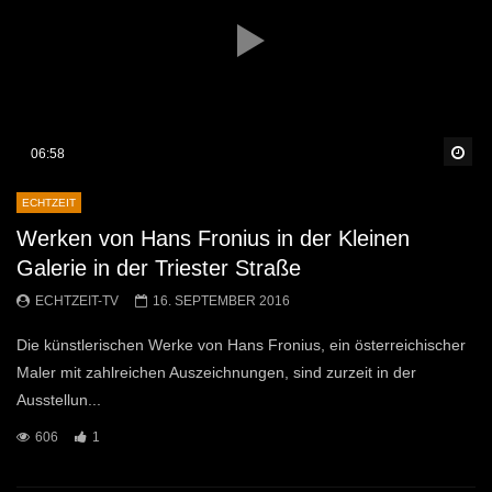
Sp
06:58
ECHTZEIT
Werken von Hans Fronius in der Kleinen
Galerie in der Triester Straße
ECHTZEIT-TV
16. SEPTEMBER 2016
Die künstlerischen Werke von Hans Fronius, ein österreichischer
Maler mit zahlreichen Auszeichnungen, sind zurzeit in der
Ausstellun...
606
1