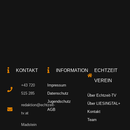
KONTAKT
INFORMATION
ECHTZEIT
VEREIN
+43 720
Impressum
515 285
Datenschutz
Über Echtzeit-TV
Jugendschutz
Über LIESINGTAL+
redaktion@echtzeit-
AGB
Kontakt
tv.at
Team
Madstein