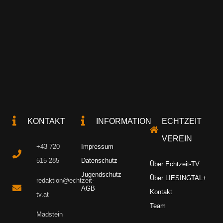
KONTAKT
INFORMATION
ECHTZEIT
VEREIN
+43 720
Impressum
515 285
Datenschutz
Über Echtzeit-TV
Jugendschutz
Über LIESINGTAL+
redaktion@echtzeit-
AGB
Kontakt
tv.at
Team
Madstein