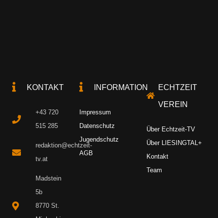
KONTAKT
INFORMATION
ECHTZEIT
VEREIN
+43 720
Impressum
515 285
Datenschutz
Über Echtzeit-TV
Jugendschutz
Über LIESINGTAL+
redaktion@echtzeit-
AGB
Kontakt
tv.at
Team
Madstein
5b
8770 St.