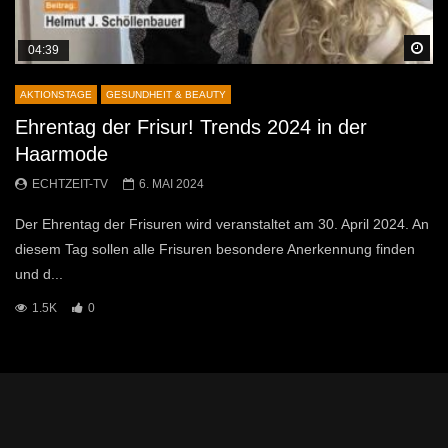
Sp
04:39
AKTIONSTAGE
GESUNDHEIT & BEAUTY
Ehrentag der Frisur! Trends 2024 in der
Haarmode
ECHTZEIT-TV
6. MAI 2024
Der Ehrentag der Frisuren wird veranstaltet am 30. April 2024. An
diesem Tag sollen alle Frisuren besondere Anerkennung finden
und d...
1.5K
0