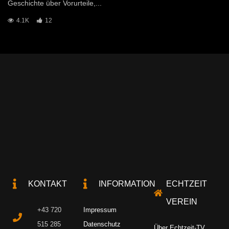
Geschichte über Vorurteile,...
4.1K
12
KONTAKT
INFORMATION
ECHTZEIT
VEREIN
+43 720
Impressum
515 285
Datenschutz
Über Echtzeit-TV