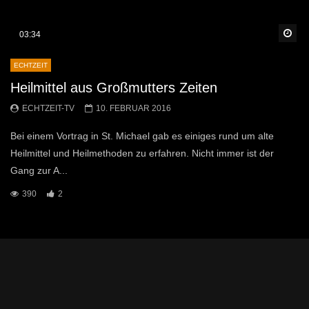
Sp
03:34
ECHTZEIT
Heilmittel aus Großmutters Zeiten
ECHTZEIT-TV
10. FEBRUAR 2016
Bei einem Vortrag in St. Michael gab es einiges rund um alte
Heilmittel und Heilmethoden zu erfahren. Nicht immer ist der
Gang zur A...
390
2