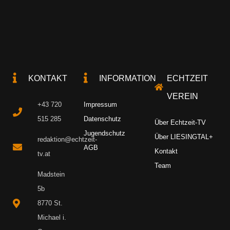
KONTAKT
INFORMATION
ECHTZEIT
VEREIN
+43 720
Impressum
515 285
Datenschutz
Über Echtzeit-TV
Jugendschutz
Über LIESINGTAL+
redaktion@echtzeit-
AGB
Kontakt
tv.at
Team
Madstein
5b
8770 St.
Michael i.