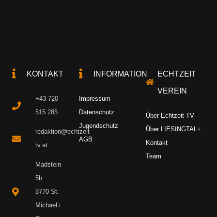
KONTAKT
INFORMATION
ECHTZEIT
VEREIN
+43 720
Impressum
515 285
Datenschutz
Über Echtzeit-TV
Jugendschutz
Über LIESINGTAL+
redaktion@echtzeit-
AGB
Kontakt
tv.at
Team
Madstein
5b
8770 St.
Michael i.