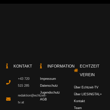
KONTAKT
INFORMATION
ECHTZEIT
VEREIN
+43 720
Impressum
515 285
Datenschutz
Über Echtzeit-TV
Jugendschutz
Über LIESINGTAL+
redaktion@echtzeit-
AGB
Kontakt
tv.at
Team