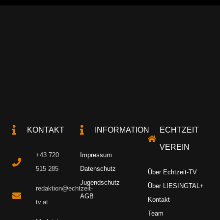
KONTAKT
INFORMATION
ECHTZEIT
VEREIN
+43 720
Impressum
515 285
Datenschutz
Über Echtzeit-TV
Jugendschutz
Über LIESINGTAL+
redaktion@echtzeit-
AGB
Kontakt
tv.at
Team