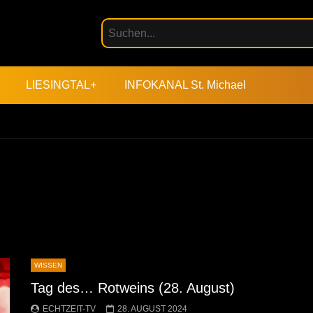
LIESINGTAL+
INFOKANAL St. Michael
WISSEN
Tag des… Rotweins (28. August)
ECHTZEIT-TV
28. AUGUST 2024