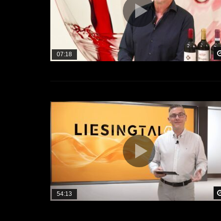
07:18
54:13