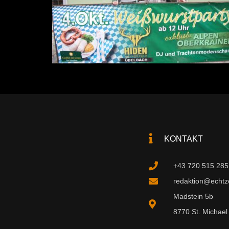
KONTAKT
+43 720 515 285
redaktion@echtzei
Madstein 5b
8770 St. Michael 