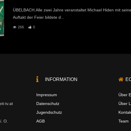
ÜBELBACH.Alle zwei Jahre veranstaltet Michael Hiden mit sei
Auftakt der Feier bildete d...
266
0
INFORMATION
E
Impressum
Über E
t-tv.at
Datenschutz
Über 
Jugendschutz
Kontak
i. O.
AGB
Team