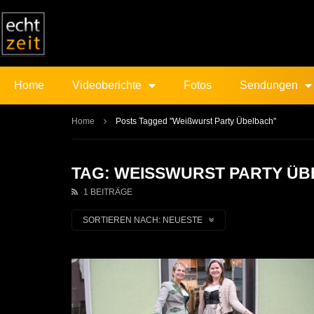
Home
Videoberichte
Fotos
Sendungen
Home
Posts Tagged "Weißwurst Party Übelbach"
TAG: WEISSWURST PARTY ÜB
1 BEITRÄGE
SORTIEREN NACH:
NEUESTE