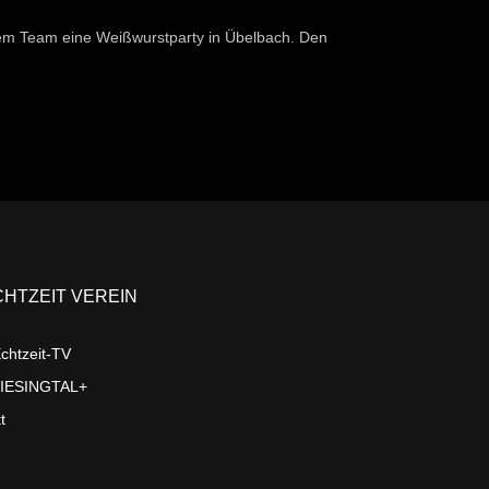
nem Team eine Weißwurstparty in Übelbach. Den
CHTZEIT VEREIN
chtzeit-TV
LIESINGTAL+
t