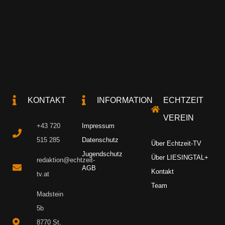
KONTAKT
INFORMATION
ECHTZEIT
VEREIN
+43 720
Impressum
515 285
Datenschutz
Über Echtzeit-TV
Jugendschutz
Über LIESINGTAL+
redaktion@echtzeit-
AGB
Kontakt
tv.at
Team
Madstein
5b
8770 St.