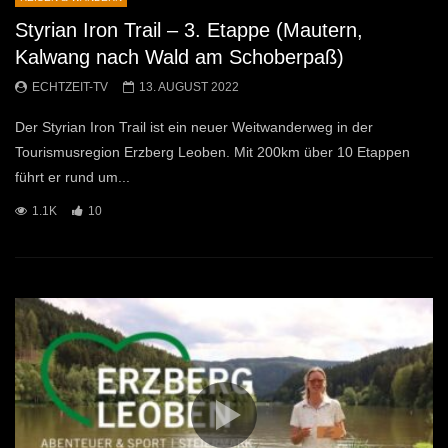
Styrian Iron Trail – 3. Etappe (Mautern,
Kalwang nach Wald am Schoberpaß)
ECHTZEIT-TV
13. AUGUST 2022
Der Styrian Iron Trail ist ein neuer Weitwanderweg in der
Tourismusregion Erzberg Leoben. Mit 200km über 10 Etappen
führt er rund um...
1.1K
10