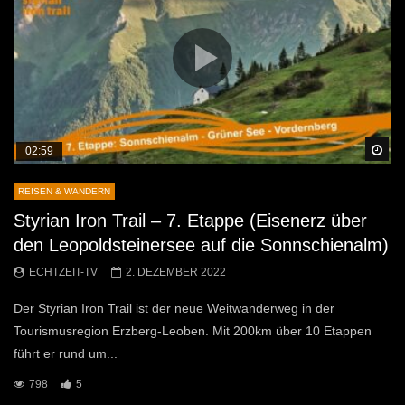
Sp
02:59
REISEN & WANDERN
Styrian Iron Trail – 7. Etappe (Eisenerz über
den Leopoldsteinersee auf die Sonnschienalm)
ECHTZEIT-TV
2. DEZEMBER 2022
Der Styrian Iron Trail ist der neue Weitwanderweg in der
Tourismusregion Erzberg-Leoben. Mit 200km über 10 Etappen
führt er rund um...
798
5