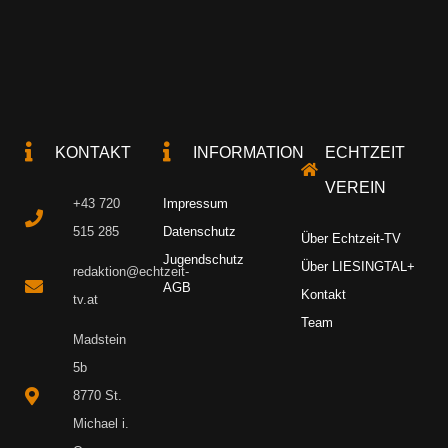
KONTAKT
INFORMATION
ECHTZEIT
VEREIN
+43 720
Impressum
515 285
Datenschutz
Über Echtzeit-TV
Jugendschutz
Über LIESINGTAL+
redaktion@echtzeit-
AGB
Kontakt
tv.at
Team
Madstein
5b
8770 St.
Michael i.