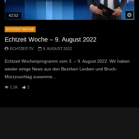
Sp
42:52
ECHTZEIT WOCHE
Echtzeit Woche – 9. August 2022
ECHTZEIT-TV
8. AUGUST 2022
Echtzeit Wochenprogramm vom 3. – 9. August 2022. Wir haben
wieder einige News aus den Bezirken Leoben und Bruck-
Mürzzuschlag zusamme...
1.1K
2