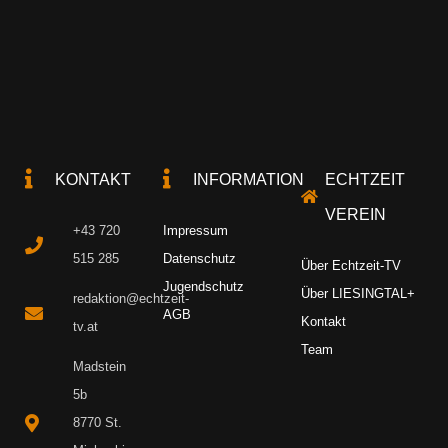
KONTAKT
INFORMATION
ECHTZEIT
VEREIN
+43 720
Impressum
515 285
Datenschutz
Über Echtzeit-TV
Jugendschutz
Über LIESINGTAL+
redaktion@echtzeit-
AGB
Kontakt
tv.at
Team
Madstein
5b
8770 St.