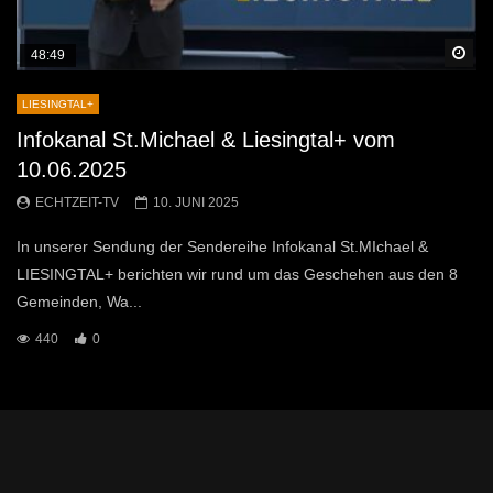
Sp
48:49
LIESINGTAL+
Infokanal St.Michael & Liesingtal+ vom
10.06.2025
ECHTZEIT-TV
10. JUNI 2025
In unserer Sendung der Sendereihe Infokanal St.MIchael &
LIESINGTAL+ berichten wir rund um das Geschehen aus den 8
Gemeinden, Wa...
440
0