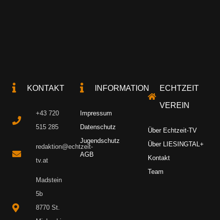
KONTAKT
INFORMATION
ECHTZEIT
VEREIN
+43 720
Impressum
515 285
Datenschutz
Über Echtzeit-TV
Jugendschutz
Über LIESINGTAL+
redaktion@echtzeit-
AGB
Kontakt
tv.at
Team
Madstein
5b
8770 St.