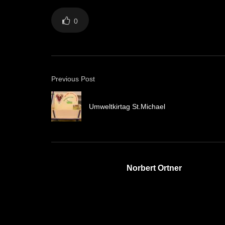
0
Previous Post
Umweltkirtag St.Michael
Norbert Ortner