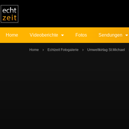
Home
Videoberichte
Fotos
Sendungen
Home
Echtzeit Fotogalerie
Umweltkirtag St.Michael