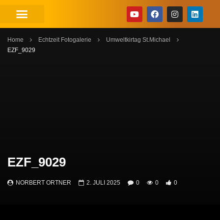
Home
Echtzeit Fotogalerie
Umweltkirtag St.Michael
EZF_9029
EZF_9029
NORBERT ORTNER
2. JULI 2025
0
0
0