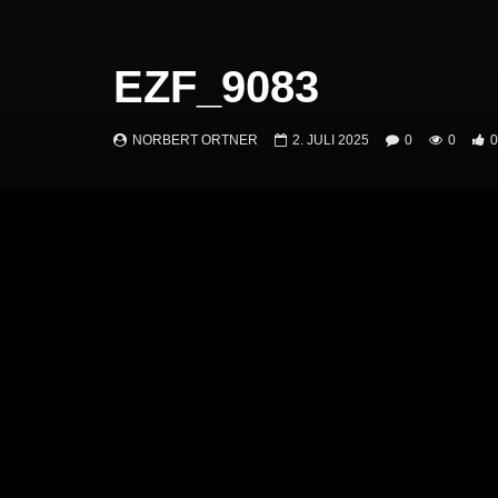
EZF_9083
NORBERT ORTNER
2. JULI 2025
0
0
0