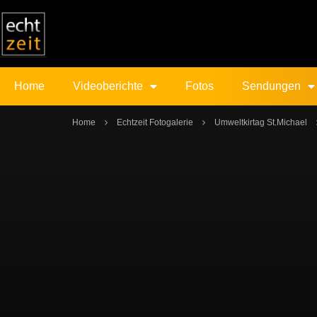
Home
Videoberichte
Fotos
Sendungen
Home
Echtzeit Fotogalerie
Umweltkirtag St.Michael