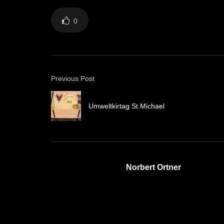
0
Previous Post
Umweltkirtag St.Michael
Norbert Ortner