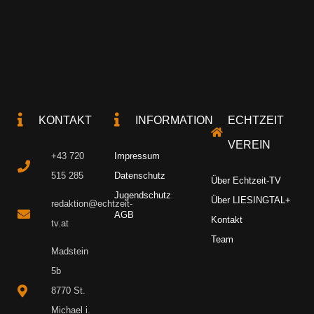
KONTAKT
INFORMATION
ECHTZEIT
VEREIN
+43 720
Impressum
515 285
Datenschutz
Über Echtzeit-TV
Jugendschutz
Über LIESINGTAL+
redaktion@echtzeit-
AGB
Kontakt
tv.at
Team
Madstein
5b
8770 St.
Michael i.