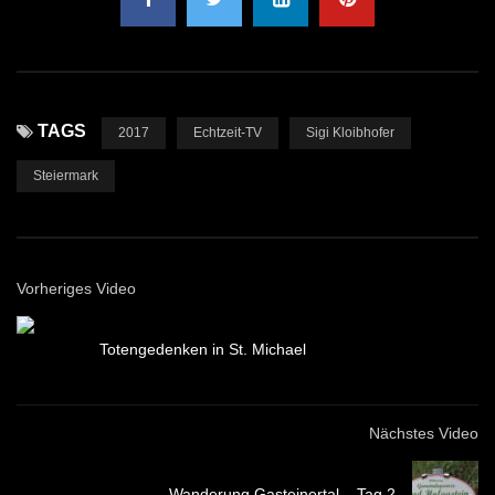
TAGS
2017
Echtzeit-TV
Sigi Kloibhofer
Steiermark
Vorheriges Video
Totengedenken in St. Michael
Nächstes Video
Wanderung Gasteinertal – Tag 2