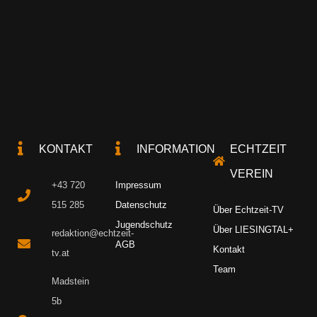
KONTAKT
INFORMATION
ECHTZEIT
VEREIN
+43 720
Impressum
515 285
Datenschutz
Über Echtzeit-TV
Jugendschutz
Über LIESINGTAL+
redaktion@echtzeit-
AGB
Kontakt
tv.at
Team
Madstein
5b