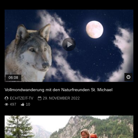
Sp
06:08
Vollmondwanderung mit den Naturfreunden St. Michael
ECHTZEIT-TV
29. NOVEMBER 2022
497
10