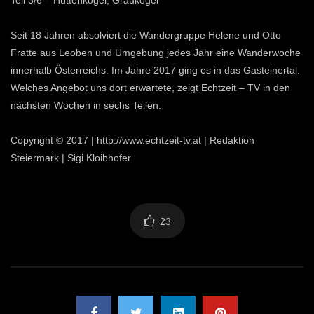
Teil 3/6 – Hüttenkogel, Graukogel
Seit 18 Jahren absolviert die Wandergruppe Helene und Otto
Fratte aus Leoben und Umgebung jedes Jahr eine Wanderwoche
innerhalb Österreichs. Im Jahre 2017 ging es in das Gasteinertal.
Welches Angebot uns dort erwartete, zeigt Echtzeit – TV in den
nächsten Wochen in sechs Teilen.
Copyright © 2017 | http://www.echtzeit-tv.at | Redaktion
Steiermark | Sigi Kloibhofer
23