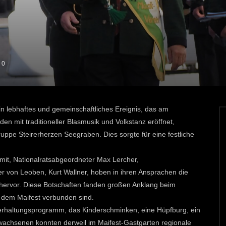
0
 lebhaftes und gemeinschaftliches Ereignis, das am
den mit traditioneller Blasmusik und Volkstanz eröffnet,
pe Steirerherzen Seegraben. Dies sorgte für eine festliche
mit, Nationalratsabgeordneter Max Lercher,
r von Leoben, Kurt Wallner, hoben in ihren Ansprachen die
hervor. Diese Botschaften fanden großen Anklang beim
t dem Maifest verbunden sind.
erhaltungsprogramm, das Kinderschminken, eine Hüpfburg, ein
wachsenen konnten derweil im Maifest-Gastgarten regionale