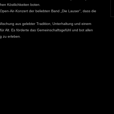
chen Köstlichkeiten boten.
Open-Air-Konzert der beliebten Band „Die Lauser“, dass die
ischung aus gelebter Tradition, Unterhaltung und einem
ür Alt. Es förderte das Gemeinschaftsgefühl und bot allen
g zu erleben.