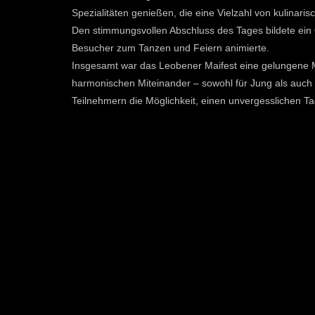
Spezialitäten genießen, die eine Vielzahl von kulinaris
Den stimmungsvollen Abschluss des Tages bildete ein 
Besucher zum Tanzen und Feiern animierte.
Insgesamt war das Leobener Maifest eine gelungene M
harmonischen Miteinander – sowohl für Jung als auch f
Teilnehmern die Möglichkeit, einen unvergesslichen Ta