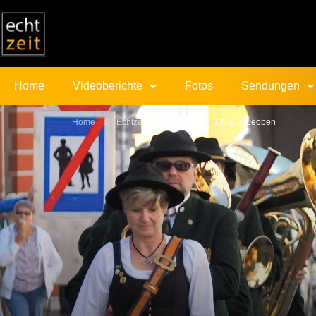
Home
Videoberichte
Fotos
Sendungen
Home
Echtzeit Fotogalerie
1.Mai in Leoben