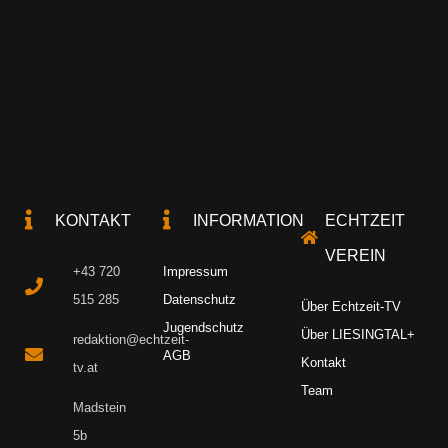
KONTAKT
INFORMATION
ECHTZEIT
VEREIN
+43 720
Impressum
515 285
Datenschutz
Über Echtzeit-TV
Jugendschutz
Über LIESINGTAL+
redaktion@echtzeit-
AGB
Kontakt
tv.at
Team
Madstein
5b