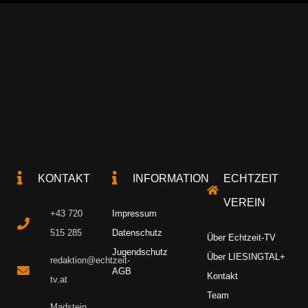
KONTAKT
INFORMATION
ECHTZEIT
VEREIN
+43 720
Impressum
515 285
Datenschutz
Über Echtzeit-TV
Jugendschutz
Über LIESINGTAL+
redaktion@echtzeit-
AGB
Kontakt
tv.at
Team
Madstein