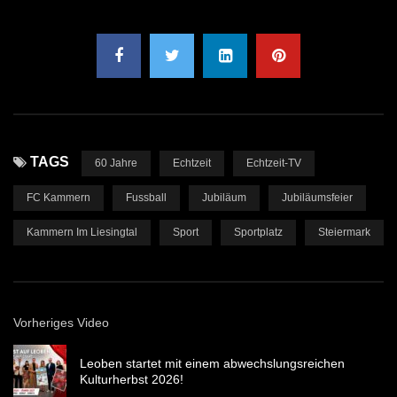
TAGS
60 Jahre
Echtzeit
Echtzeit-TV
FC Kammern
Fussball
Jubiläum
Jubiläumsfeier
Kammern Im Liesingtal
Sport
Sportplatz
Steiermark
Vorheriges Video
Leoben startet mit einem abwechslungsreichen
Kulturherbst 2026!