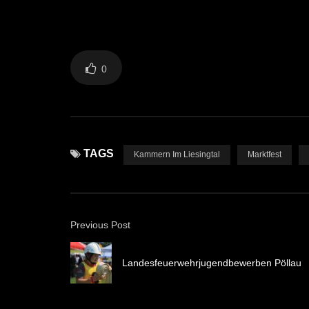
0
TAGS
Kammern Im Liesingtal
Marktfest
Previous Post
Landesfeuerwehrjugendbewerben Pöllau