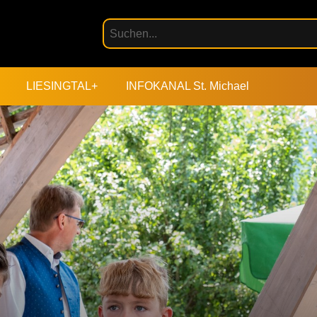
LIESINGTAL+
INFOKANAL St. Michael