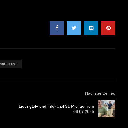
Volksmusik
Nächster Beitrag
Liesingtal+ und Infokanal St. Michael vom
08.07.2025