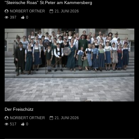
“Steirische Roas” St.Peter am Kammersberg
NORBERT ORTNER
21. JUNI 2026
397
0
Der Freischütz
NORBERT ORTNER
21. JUNI 2026
517
0