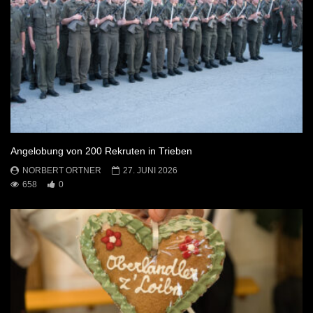
Angelobung von 200 Rekruten in Trieben
NORBERT ORTNER
27. JUNI 2026
658
0