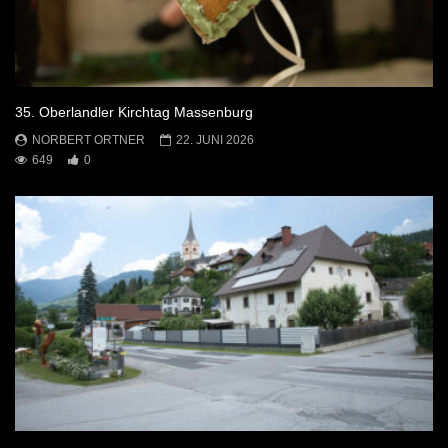
35. Oberlandler Kirchtag Massenburg
NORBERT ORTNER
22. JUNI 2026
649
0