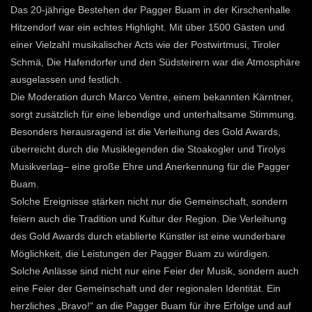
Das 20-jährige Bestehen der Pagger Buam in der Kirschenhalle
Hitzendorf war ein echtes Highlight. Mit über 1500 Gästen und
einer Vielzahl musikalischer Acts wie der Postwirtmusi, Tiroler
Schmä, Die Hafendorfer und den Südsteirern war die Atmosphäre
ausgelassen und festlich.
Die Moderation durch Marco Ventre, einem bekannten Kärntner,
sorgt zusätzlich für eine lebendige und unterhaltsame Stimmung.
Besonders herausragend ist die Verleihung des Gold Awards,
überreicht durch die Musiklegenden die Stoakogler und Tirolys
Musikverlag– eine große Ehre und Anerkennung für die Pagger
Buam.
Solche Ereignisse stärken nicht nur die Gemeinschaft, sondern
feiern auch die Tradition und Kultur der Region. Die Verleihung
des Gold Awards durch etablierte Künstler ist eine wunderbare
Möglichkeit, die Leistungen der Pagger Buam zu würdigen.
Solche Anlässe sind nicht nur eine Feier der Musik, sondern auch
eine Feier der Gemeinschaft und der regionalen Identität. Ein
herzliches „Bravo!“ an die Pagger Buam für ihre Erfolge und auf