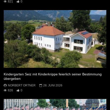
821
0
Kindergarten Seiz mit Kinderkrippe feierlich seiner Bestimmung
übergeben
NORBERT ORTNER
28. JUNI 2026
626
0