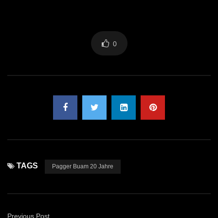
0
TAGS
Pagger Buam 20 Jahre
Previous Post