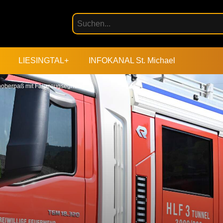
LIESINGTAL+
INFOKANAL St. Michael
hoberpaß mit Fahrzeugsegnung