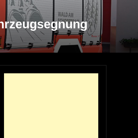
ahrzeugsegnung