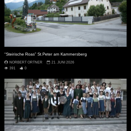
“Steirische Roas” St.Peter am Kammersberg
NORBERT ORTNER
21. JUNI 2026
391
0