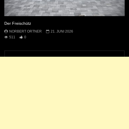
Der Freischütz
NORBERT ORTNER
21. JUNI 2026
511
0