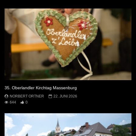
35. Oberlandler Kirchtag Massenburg
NORBERT ORTNER
22. JUNI 2026
644
0