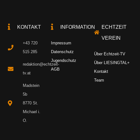
KONTAKT
INFORMATION
ECHTZEIT
VEREIN
+43 720
Impressum
515 285
Datenschutz
Über Echtzeit-TV
Jugendschutz
Über LIESINGTAL+
redaktion@echtzeit-
AGB
Kontakt
tv.at
Team
Madstein
5b
8770 St.
Michael i.
O.