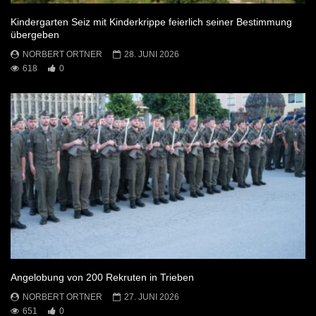
Kindergarten Seiz mit Kinderkrippe feierlich seiner Bestimmung
übergeben
NORBERT ORTNER
28. JUNI 2026
618
0
Angelobung von 200 Rekruten in Trieben
NORBERT ORTNER
27. JUNI 2026
651
0