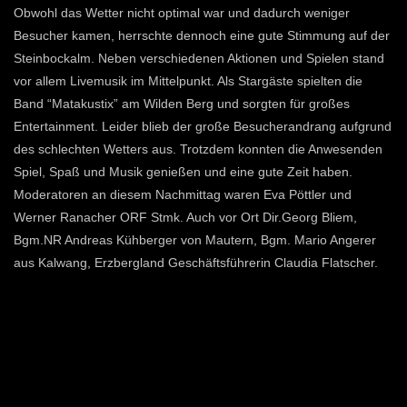
Obwohl das Wetter nicht optimal war und dadurch weniger
Besucher kamen, herrschte dennoch eine gute Stimmung auf der
Steinbockalm. Neben verschiedenen Aktionen und Spielen stand
vor allem Livemusik im Mittelpunkt. Als Stargäste spielten die
Band “Matakustix” am Wilden Berg und sorgten für großes
Entertainment. Leider blieb der große Besucherandrang aufgrund
des schlechten Wetters aus. Trotzdem konnten die Anwesenden
Spiel, Spaß und Musik genießen und eine gute Zeit haben.
Moderatoren an diesem Nachmittag waren Eva Pöttler und
Werner Ranacher ORF Stmk. Auch vor Ort Dir.Georg Bliem,
Bgm.NR Andreas Kühberger von Mautern, Bgm. Mario Angerer
aus Kalwang, Erzbergland Geschäftsführerin Claudia Flatscher.