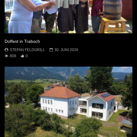
Doffest in Traboch
STEFAN FELDGRILL
30. JUNI 2026
808
0