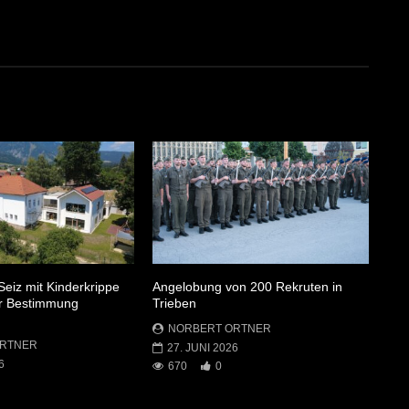
Seiz mit Kinderkrippe
Angelobung von 200 Rekruten in
ner Bestimmung
Trieben
NORBERT ORTNER
ORTNER
27. JUNI 2026
6
670
0