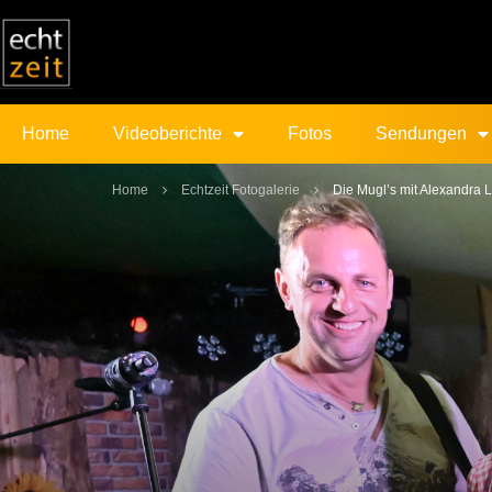
Home
Videoberichte
Fotos
Sendungen
Home
Echtzeit Fotogalerie
Die Mugl’s mit Alexandra 