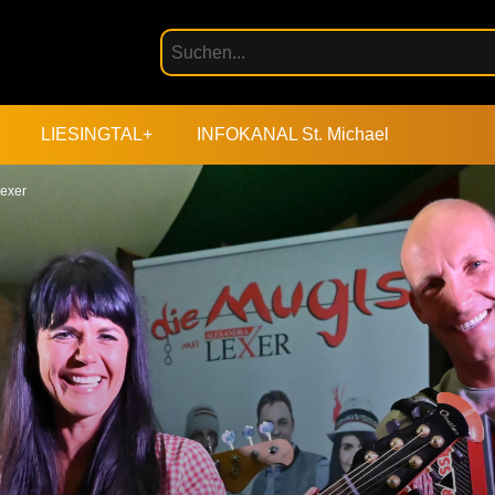
LIESINGTAL+
INFOKANAL St. Michael
Lexer