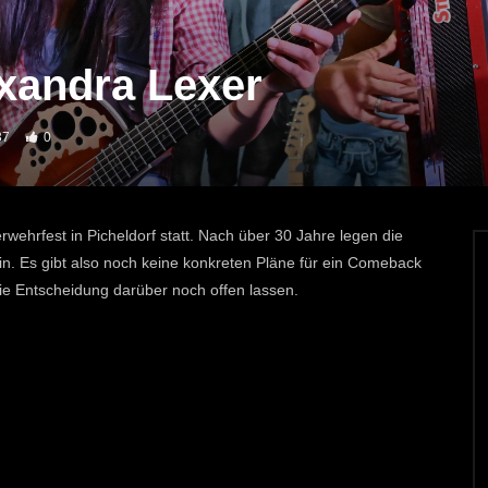
exandra Lexer
37
0
erwehrfest in Picheldorf statt. Nach über 30 Jahre legen die
in. Es gibt also noch keine konkreten Pläne für ein Comeback
ie Entscheidung darüber noch offen lassen.