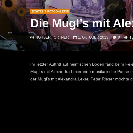
ECHTZEIT FOTOGALERIE
Die Mugl’s mit Al
NORBERT ORTNER
1. OKTOBER 2023
0
1
Ihr letzter Auftritt auf heimischen Boden fand beim Fei
Mugl´s mit Alexandra Lexer eine musikalische Pause e
der Mugl’s mit Alexandra Lexer. Peter Rieser möchte d