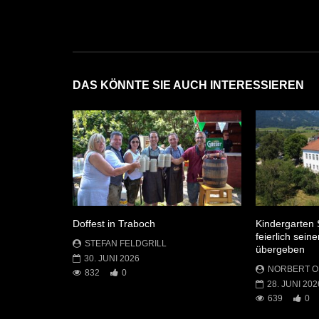
DAS KÖNNTE SIE AUCH INTERESSIEREN
Doffest in Traboch
Kindergarten 
feierlich sei
STEFAN FELDGRILL
übergeben
30. JUNI 2026
NORBERT 
832
0
28. JUNI 202
639
0