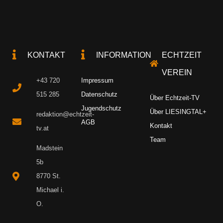
KONTAKT
INFORMATION
ECHTZEIT
VEREIN
+43 720
Impressum
515 285
Datenschutz
Über Echtzeit-TV
Jugendschutz
Über LIESINGTAL+
redaktion@echtzeit-
AGB
Kontakt
tv.at
Team
Madstein
5b
8770 St.
Michael i.
O.