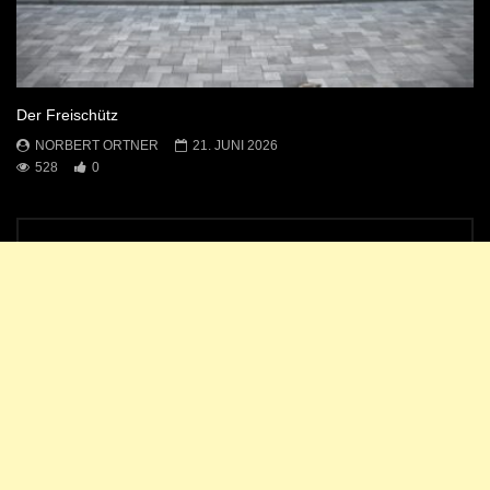
Der Freischütz
NORBERT ORTNER
21. JUNI 2026
528
0