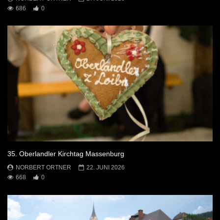
686
0
35. Oberlandler Kirchtag Massenburg
NORBERT ORTNER
22. JUNI 2026
668
0