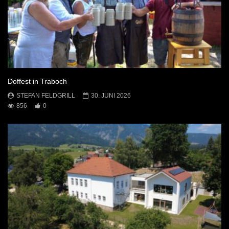
Doffest in Traboch
STEFAN FELDGRILL
30. JUNI 2026
856
0