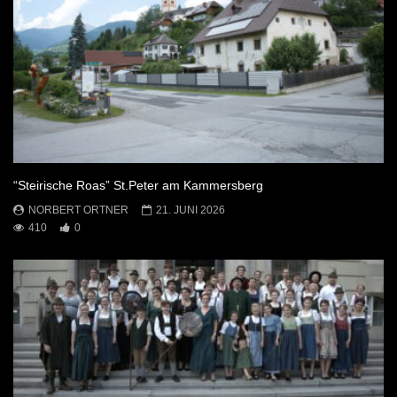
“Steirische Roas” St.Peter am Kammersberg
NORBERT ORTNER
21. JUNI 2026
410
0