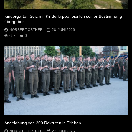
Kindergarten Seiz mit Kinderkrippe feierlich seiner Bestimmung
übergeben
NORBERT ORTNER
28. JUNI 2026
658
0
Angelobung von 200 Rekruten in Trieben
NORBERT ORTNER
27. JUNI 2026