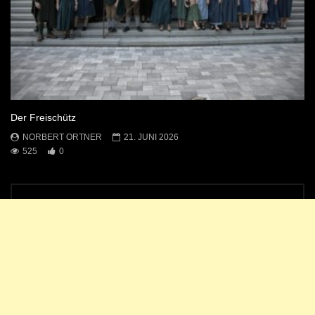
Der Freischütz
NORBERT ORTNER
21. JUNI 2026
525
0