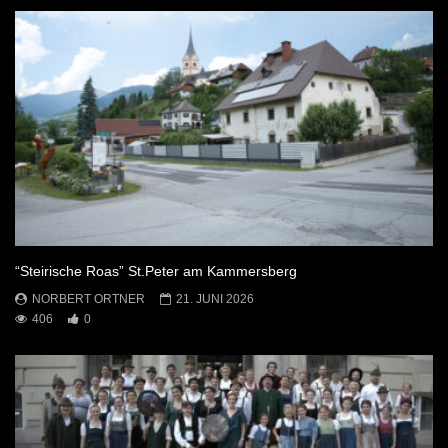
“Steirische Roas” St.Peter am Kammersberg
NORBERT ORTNER
21. JUNI 2026
406
0