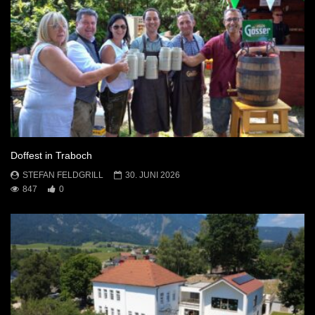
Doffest in Traboch
STEFAN FELDGRILL
30. JUNI 2026
847
0