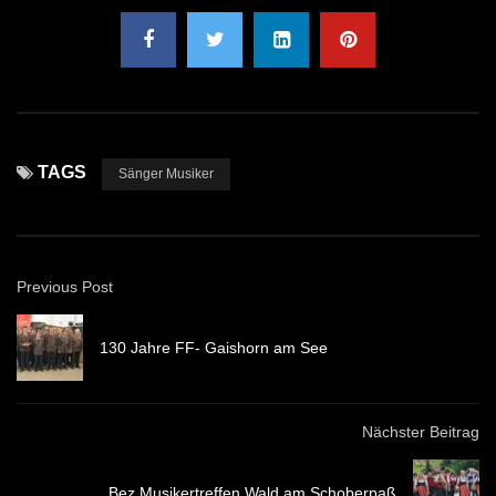
TAGS
Sänger Musiker
Previous Post
130 Jahre FF- Gaishorn am See
Nächster Beitrag
Bez.Musikertreffen Wald am Schoberpaß