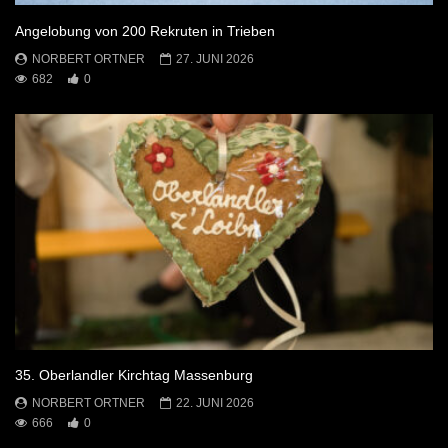
Angelobung von 200 Rekruten in Trieben
NORBERT ORTNER
27. JUNI 2026
682
0
35. Oberlandler Kirchtag Massenburg
NORBERT ORTNER
22. JUNI 2026
666
0