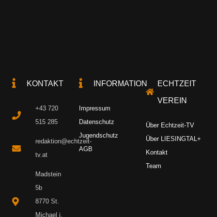
KONTAKT
INFORMATION
ECHTZEIT
VEREIN
+43 720
Impressum
515 285
Datenschutz
Über Echtzeit-TV
Jugendschutz
Über LIESINGTAL+
redaktion@echtzeit-
AGB
Kontakt
tv.at
Team
Madstein
5b
8770 St.
Michael i.