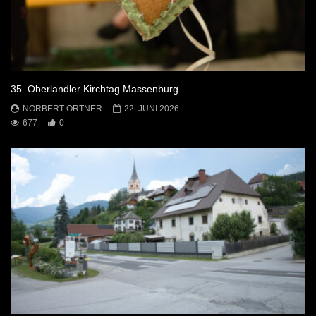
35. Oberlandler Kirchtag Massenburg
NORBERT ORTNER
22. JUNI 2026
677
0