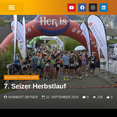
Home
Echtzeit Fotogalerie
7. Seizer Herbstlauf
ECHTZEIT FOTOGALERIE
7. Seizer Herbstlauf
NORBERT ORTNER
22. SEPTEMBER 2024
0
239
0