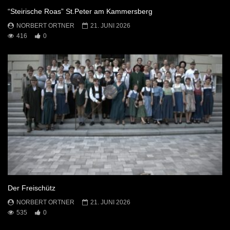
“Steirische Roas” St.Peter am Kammersberg
NORBERT ORTNER
21. JUNI 2026
416
0
Der Freischütz
NORBERT ORTNER
21. JUNI 2026
535
0