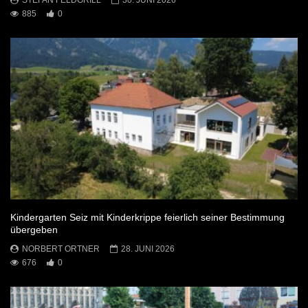
885
0
Kindergarten Seiz mit Kinderkrippe feierlich seiner Bestimmung
übergeben
NORBERT ORTNER
28. JUNI 2026
676
0