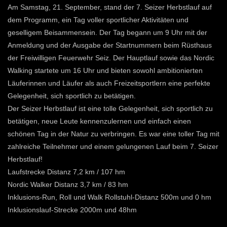
Am Samstag, 21. September, stand der 7. Seizer Herbstlauf auf
dem Programm, ein Tag voller sportlicher Aktivitäten und
geselligem Beisammensein. Der Tag begann um 9 Uhr mit der
Anmeldung und der Ausgabe der Startnummern beim Rüsthaus
der Freiwilligen Feuerwehr Seiz. Der Hauptlauf sowie das Nordic
Walking startete um 16 Uhr und bieten sowohl ambitionierten
Läuferinnen und Läufer als auch Freizeitsportlern eine perfekte
Gelegenheit, sich sportlich zu betätigen.
Der Seizer Herbstlauf ist eine tolle Gelegenheit, sich sportlich zu
betätigen, neue Leute kennenzulernen und einfach einen
schönen Tag in der Natur zu verbringen. Es war eine toller Tag mit
zahlreiche Teilnehmer und einem gelungenen Lauf beim 7. Seizer
Herbstlauf!
Laufstrecke Distanz 7,2 km / 107 hm
Nordic Walker Distanz 3,7 km / 83 hm
Inklusions-Run, Roll und Walk Rollstuhl-Distanz 500m und 0 hm
Inklusionslauf-Strecke 2000m und 48hm