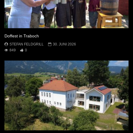
Doffest in Traboch
STEFAN FELDGRILL
30. JUNI 2026
849
0