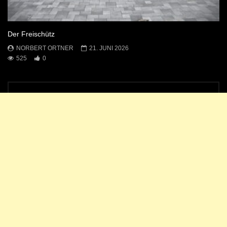
Der Freischütz
NORBERT ORTNER
21. JUNI 2026
525
0