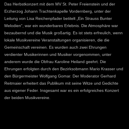
Das Herbstkonzert mit dem MV St. Peter Freienstein und der
Erzherzog Johann Trachtenkapelle Vordernberg, unter der
Leitung von Lisa Reichenpfader betitelt „Ein Strauss Bunter
Melodien“, war ein wunderbares Erlebnis. Die Atmosphäre war
bezaubernd und die Musik großartig. Es ist stets erfreulich, wenn
lokale Musikvereine Veranstaltungen organisieren, die die
Gemeinschaft vereinen. Es wurden auch zwei Ehrungen
verdienter Musikerinnen und Musiker vorgenommen, unter
anderem wurde die Obfrau Karoline Heiland geehrt. Die
Ehrungen erfolgten durch den Bezirksobmann Mario Krasser und
den Bürgermeister Wolfgang Gomar. Der Moderator Gerhard
Reitmaier erheitert das Publikum mit seine Witze und Gedichte
aus eigener Feder. Insgesamt war es ein erfolgreiches Konzert
der beiden Musikvereine.