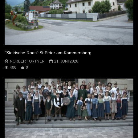
“Steirische Roas” St.Peter am Kammersberg
NORBERT ORTNER
21. JUNI 2026
406
0