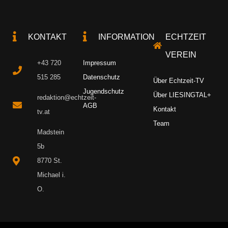
KONTAKT
INFORMATION
ECHTZEIT
VEREIN
+43 720
Impressum
515 285
Datenschutz
Über Echtzeit-TV
Jugendschutz
Über LIESINGTAL+
redaktion@echtzeit-
AGB
Kontakt
tv.at
Team
Madstein
5b
8770 St.
Michael i.
O.