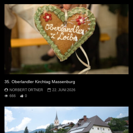
35. Oberlandler Kirchtag Massenburg
NORBERT ORTNER
22. JUNI 2026
666
0