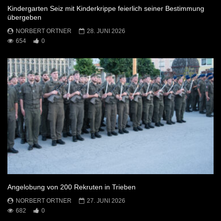
Kindergarten Seiz mit Kinderkrippe feierlich seiner Bestimmung
übergeben
NORBERT ORTNER
28. JUNI 2026
654
0
Angelobung von 200 Rekruten in Trieben
NORBERT ORTNER
27. JUNI 2026
682
0