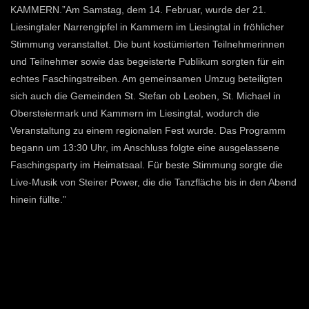
KAMMERN.”Am Samstag, dem 14. Februar, wurde der 21.
Liesingtaler Narrengipfel in Kammern im Liesingtal in fröhlicher
Stimmung veranstaltet. Die bunt kostümierten Teilnehmerinnen
und Teilnehmer sowie das begeisterte Publikum sorgten für ein
echtes Faschingstreiben. Am gemeinsamen Umzug beteiligten
sich auch die Gemeinden St. Stefan ob Leoben, St. Michael in
Obersteiermark und Kammern im Liesingtal, wodurch die
Veranstaltung zu einem regionalen Fest wurde. Das Programm
begann um 13:30 Uhr, im Anschluss folgte eine ausgelassene
Faschingsparty im Heimatsaal. Für beste Stimmung sorgte die
Live-Musik von Steirer Power, die die Tanzfläche bis in den Abend
hinein füllte.”