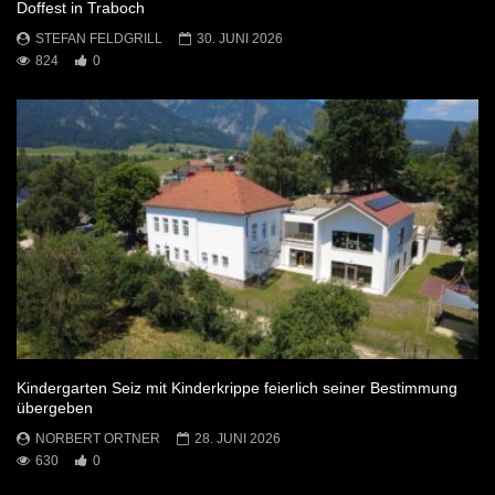
Doffest in Traboch
STEFAN FELDGRILL
30. JUNI 2026
824
0
Kindergarten Seiz mit Kinderkrippe feierlich seiner Bestimmung
übergeben
NORBERT ORTNER
28. JUNI 2026
630
0