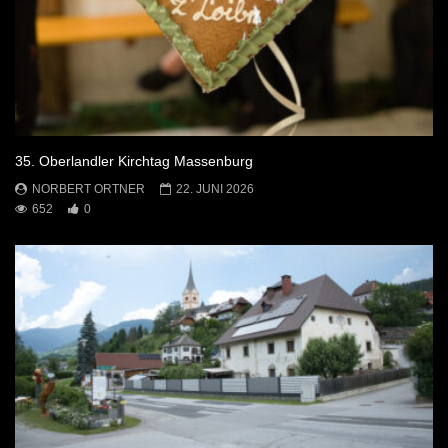
35. Oberlandler Kirchtag Massenburg
NORBERT ORTNER
22. JUNI 2026
652
0