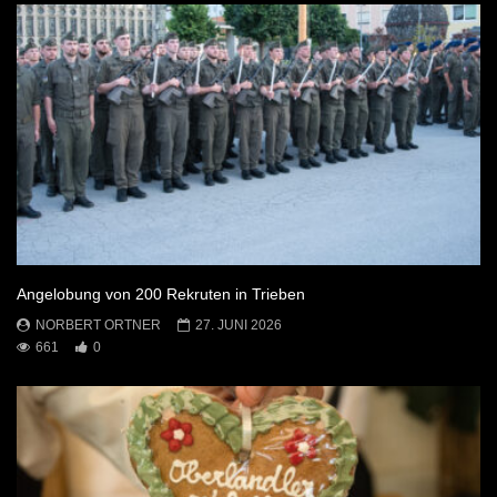
Angelobung von 200 Rekruten in Trieben
NORBERT ORTNER
27. JUNI 2026
661
0