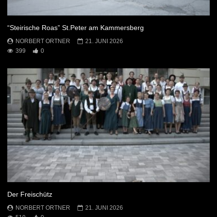
“Steirische Roas” St.Peter am Kammersberg
NORBERT ORTNER
21. JUNI 2026
399
0
Der Freischütz
NORBERT ORTNER
21. JUNI 2026