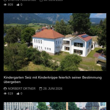
809
0
Kindergarten Seiz mit Kinderkrippe feierlich seiner Bestimmung
übergeben
NORBERT ORTNER
28. JUNI 2026
619
0