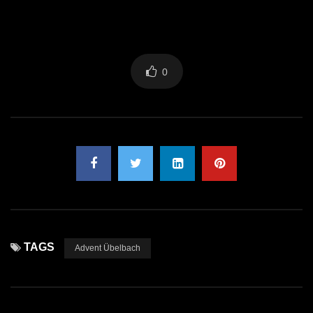
0
TAGS
Advent Übelbach