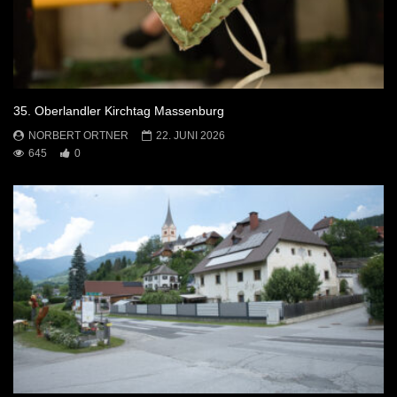
35. Oberlandler Kirchtag Massenburg
NORBERT ORTNER
22. JUNI 2026
645
0