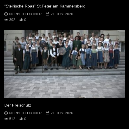
“Steirische Roas” St.Peter am Kammersberg
NORBERT ORTNER
21. JUNI 2026
392
0
Der Freischütz
NORBERT ORTNER
21. JUNI 2026
512
0