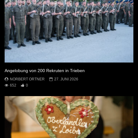
Angelobung von 200 Rekruten in Trieben
NORBERT ORTNER
27. JUNI 2026
652
0