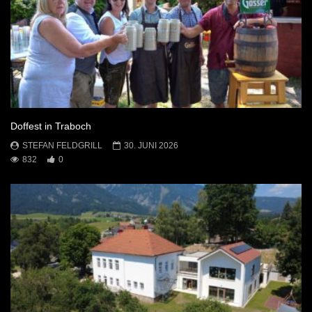
Doffest in Traboch
STEFAN FELDGRILL
30. JUNI 2026
832
0