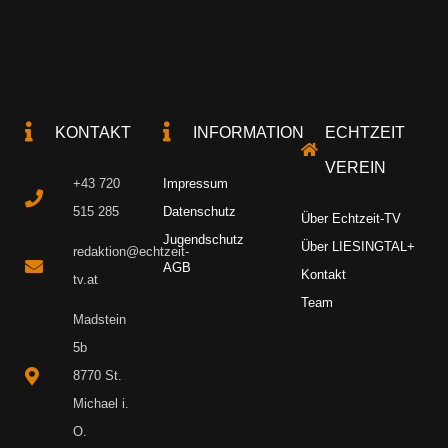
KONTAKT
INFORMATION
ECHTZEIT
VEREIN
+43 720
Impressum
515 285
Datenschutz
Über Echtzeit-TV
Jugendschutz
Über LIESINGTAL+
redaktion@echtzeit-
AGB
Kontakt
tv.at
Team
Madstein
5b
8770 St.
Michael i.
O.