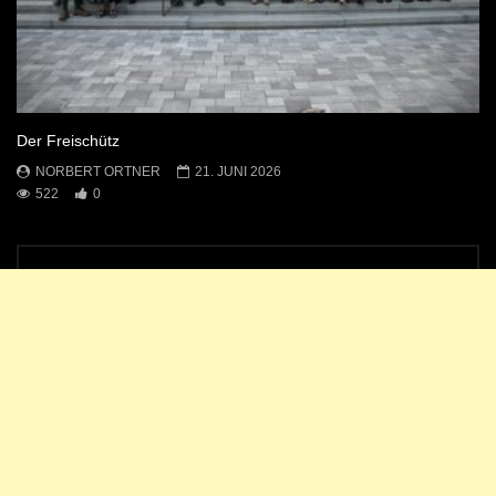
Der Freischütz
NORBERT ORTNER
21. JUNI 2026
522
0