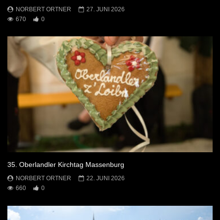
NORBERT ORTNER
27. JUNI 2026
670
0
35. Oberlandler Kirchtag Massenburg
NORBERT ORTNER
22. JUNI 2026
660
0