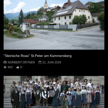
“Steirische Roas” St.Peter am Kammersberg
NORBERT ORTNER
21. JUNI 2026
402
0