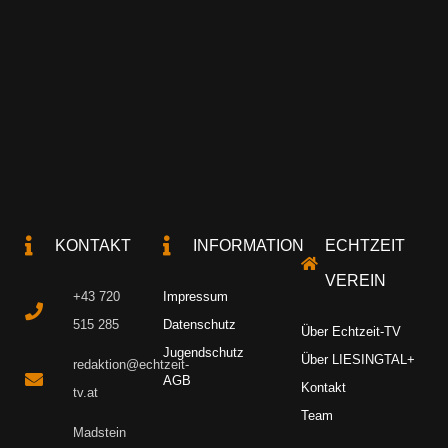
KONTAKT
INFORMATION
ECHTZEIT
VEREIN
+43 720
Impressum
515 285
Datenschutz
Über Echtzeit-TV
Jugendschutz
Über LIESINGTAL+
redaktion@echtzeit-
AGB
Kontakt
tv.at
Team
Madstein