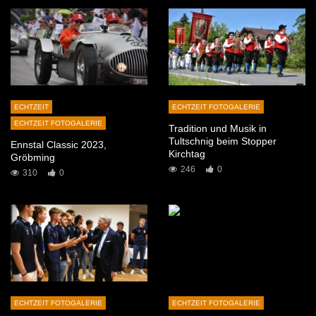
ECHTZEIT
ECHTZEIT FOTOGALERIE
ECHTZEIT FOTOGALERIE
Tradition und Musik in
Tultschnig beim Stopper
Ennstal Classic 2023,
Kirchtag
Gröbming
246
0
310
0
ECHTZEIT FOTOGALERIE
ECHTZEIT FOTOGALERIE