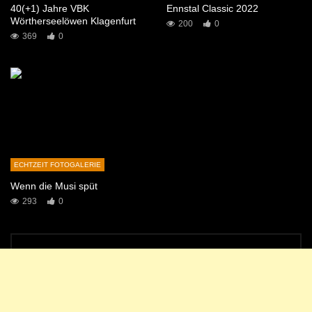
40(+1) Jahre VBK
Ennstal Classic 2022
Wörtherseelöwen Klagenfurt
200
0
369
0
ECHTZEIT FOTOGALERIE
Wenn die Musi spüt
293
0