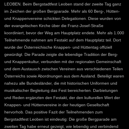
LEOBEN. Beim Bergstadtfest Leoben stand der zweite Tag ganz
im Zeichen der großen Bergparade. Mehr als 60 Berg-, Hütten-
und Knappenvereine schickten Delegationen. Diese wurden von
der evangelischen Kirche über die Franz-Josef-Straße
koordiniert, bevor der Weg am Hauptplatz endete. Mehr als 1.000
Teilnehmende nahmen am Festakt auf dem Hauptplatz teil. Dort
wurde der Österreichische Knappen- und Hüttentag offiziell
gewürdigt. Die Parade zeigte die lebendige Tradition der Berg-
und Knappenkultur, verbunden mit der regionalen Gemeinschaft
und dem Austausch zwischen Vereinen aus verschiedenen Teilen
Österreichs sowie Abordnungen aus dem Ausland. Beteiligt waren
nahezu alle Bundesländer, die mit historischen Uniformen und
musikalischer Begleitung das Fest bereicherten. Darbietungen
und Reden ergänzten den Festakt, der den kulturellen Wert der
Knappen- und Hüttenvereine in der heutigen Gesellschaft
hervorhob. Das positive Fazit der Teilnehmenden zum
Bergstadtfest Leoben ist eindeutig: Die große Bergparade am
zweiten Tag habe erneut gezeigt, wie lebendig und verbindend