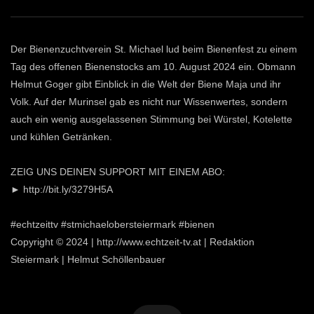
Der Bienenzuchtverein St. Michael lud beim Bienenfest zu einem
Tag des offenen Bienenstocks am 10. August 2024 ein. Obmann
Helmut Goger gibt Einblick in die Welt der Biene Maja und ihr
Volk. Auf der Murinsel gab es nicht nur Wissenwertes, sondern
auch ein wenig ausgelassenen Stimmung bei Würstel, Kotelette
und kühlen Getränken.
ZEIG UNS DEINEN SUPPORT MIT EINEM ABO:
► http://bit.ly/3279H5A
#echtzeittv #stmichaelobersteiermark #bienen
Copyright © 2024 | http://www.echtzeit-tv.at | Redaktion
Steiermark | Helmut Schöllenbauer