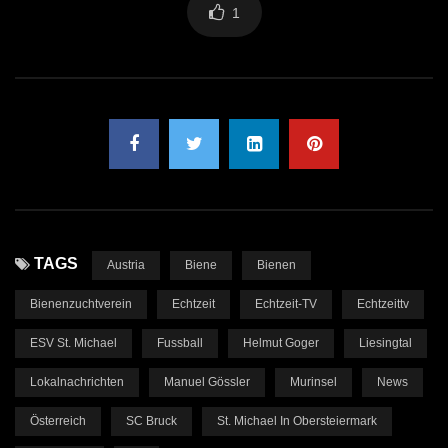
1
TAGS
Austria
Biene
Bienen
Bienenzuchtverein
Echtzeit
Echtzeit-TV
Echtzeittv
ESV St. Michael
Fussball
Helmut Goger
Liesingtal
Lokalnachrichten
Manuel Gössler
Murinsel
News
Österreich
SC Bruck
St. Michael In Obersteiermark