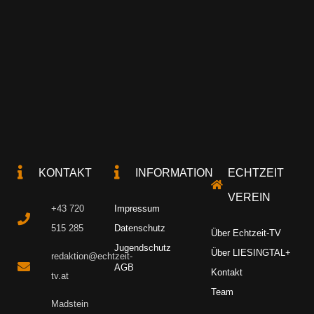
KONTAKT
INFORMATION
ECHTZEIT
VEREIN
+43 720
Impressum
515 285
Datenschutz
Über Echtzeit-TV
Jugendschutz
Über LIESINGTAL+
redaktion@echtzeit-
AGB
Kontakt
tv.at
Team
Madstein