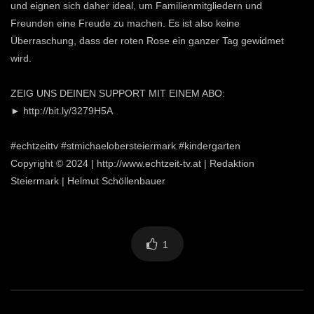
und eignen sich daher ideal, um Familienmitgliedern und
Freunden eine Freude zu machen. Es ist also keine
Überraschung, dass der roten Rose ein ganzer Tag gewidmet
wird.
ZEIG UNS DEINEN SUPPORT MIT EINEM ABO:
► http://bit.ly/3279H5A
#echtzeittv #stmichaelobersteiermark #kindergarten
Copyright © 2024 | http://www.echtzeit-tv.at | Redaktion
Steiermark | Helmut Schöllenbauer
1