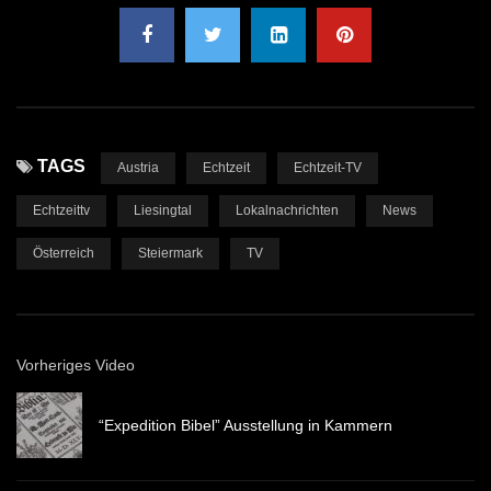
TAGS
Austria
Echtzeit
Echtzeit-TV
Echtzeittv
Liesingtal
Lokalnachrichten
News
Österreich
Steiermark
TV
Vorheriges Video
“Expedition Bibel” Ausstellung in Kammern