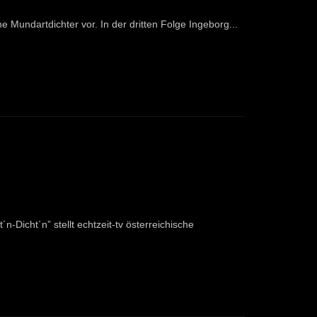
che Mundartdichter vor. In der dritten Folge Ingeborg...
n-Dicht´n” stellt echtzeit-tv österreichische