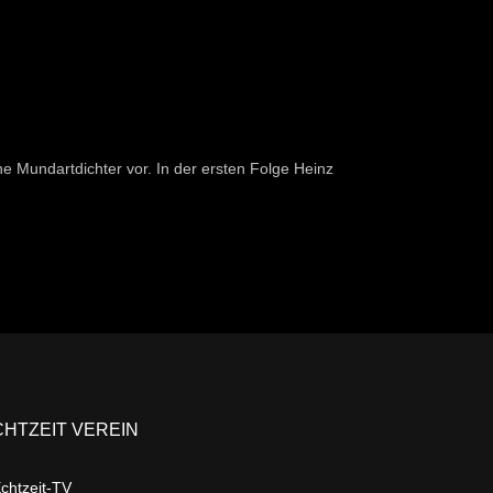
sche Mundartdichter vor. In der ersten Folge Heinz
CHTZEIT VEREIN
chtzeit-TV