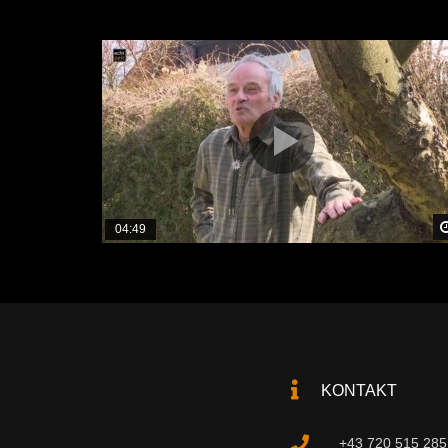
04:49
KONTAKT
+43 720 515 285