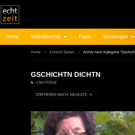
Home
Videoberichte
Fotos
Sendungen
Home
Echtzeit Serien
Archiv nach Kategorie "Gschich
GSCHICHTN DICHTN
3 BEITRÄGE
SORTIEREN NACH:
NEUESTE