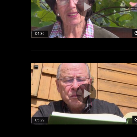
04:36
05:29