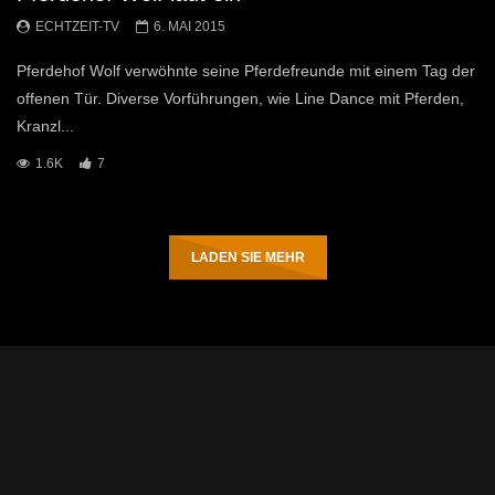
ECHTZEIT-TV
6. MAI 2015
Pferdehof Wolf verwöhnte seine Pferdefreunde mit einem Tag der
offenen Tür. Diverse Vorführungen, wie Line Dance mit Pferden,
Kranzl...
1.6K
7
LADEN SIE MEHR