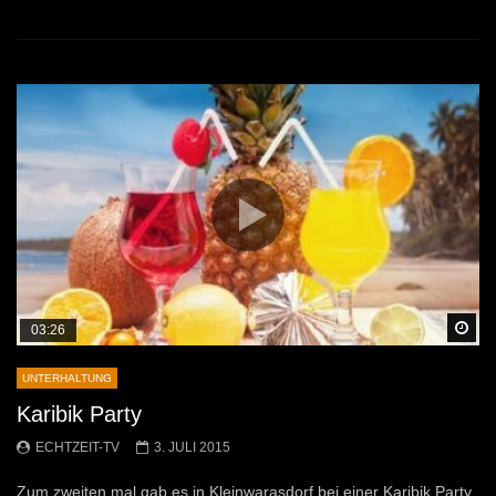
Sp
03:26
UNTERHALTUNG
Karibik Party
ECHTZEIT-TV
3. JULI 2015
Zum zweiten mal gab es in Kleinwarasdorf bei einer Karibik Party