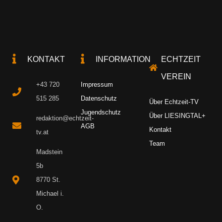
KONTAKT
INFORMATION
ECHTZEIT
VEREIN
+43 720
Impressum
515 285
Datenschutz
Über Echtzeit-TV
Jugendschutz
Über LIESINGTAL+
redaktion@echtzeit-
AGB
Kontakt
tv.at
Team
Madstein
5b
8770 St.
Michael i.
O.