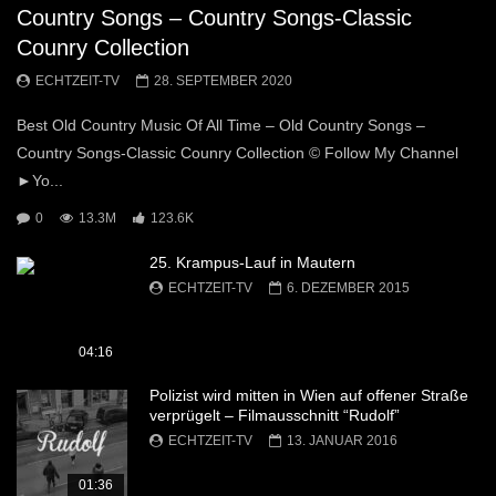
Country Songs – Country Songs-Classic
Counry Collection
ECHTZEIT-TV
28. SEPTEMBER 2020
Best Old Country Music Of All Time – Old Country Songs –
Country Songs-Classic Counry Collection © Follow My Channel
►Yo...
0
13.3M
123.6K
25. Krampus-Lauf in Mautern
ECHTZEIT-TV
6. DEZEMBER 2015
04:16
Polizist wird mitten in Wien auf offener Straße
verprügelt – Filmausschnitt “Rudolf”
ECHTZEIT-TV
13. JANUAR 2016
01:36