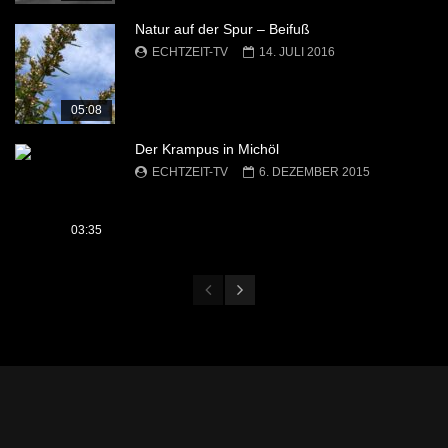
Natur auf der Spur – Beifuß
ECHTZEIT-TV
14. JULI 2016
05:08
Der Krampus in Michöl
ECHTZEIT-TV
6. DEZEMBER 2015
03:35