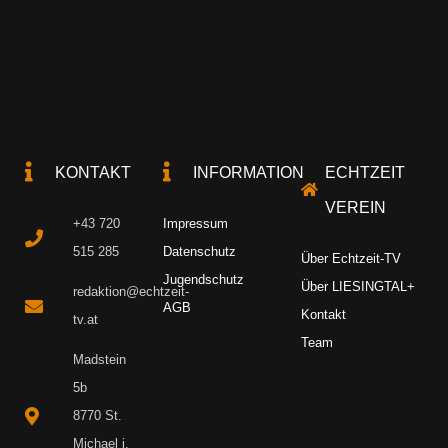
KONTAKT
INFORMATION
ECHTZEIT
VEREIN
+43 720
Impressum
515 285
Datenschutz
Über Echtzeit-TV
Jugendschutz
Über LIESINGTAL+
redaktion@echtzeit-
AGB
Kontakt
tv.at
Team
Madstein
5b
8770 St.
Michael i.