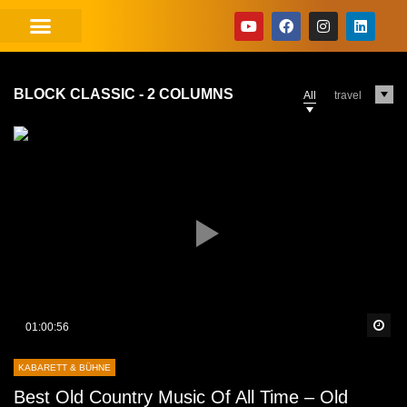
BLOCK CLASSIC - 2 COLUMNS
All
travel
Sp
01:00:56
KABARETT & BÜHNE
Best Old Country Music Of All Time – Old