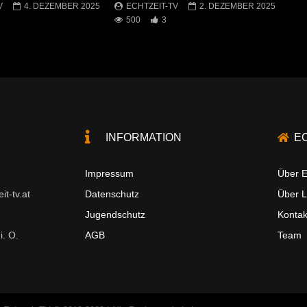
V
4. DEZEMBER 2025
ECHTZEIT-TV
2. DEZEMBER 2025
500
3
INFORMATION
E
Impressum
Über E
t-tv.at
Datenschutz
Über 
Jugendschutz
Kontak
i. O.
AGB
Team