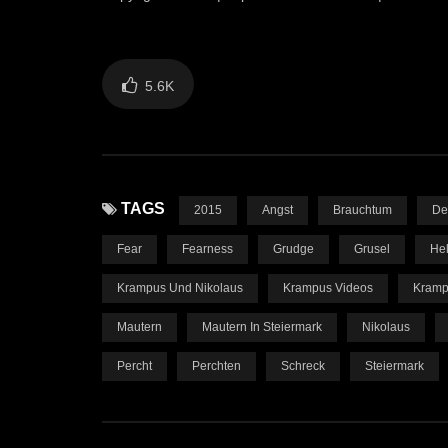
5.6K
TAGS
2015
Angst
Brauchtum
De
Fear
Fearness
Grudge
Grusel
Hel
Krampus Und Nikolaus
Krampus Videos
Kramp
Mautern
Mautern In Steiermark
Nikolaus
Percht
Perchten
Schreck
Steiermark