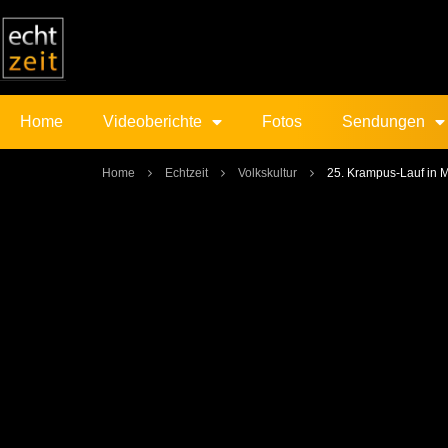
Home
Videoberichte
Fotos
Sendungen
Home
Echtzeit
Volkskultur
25. Krampus-Lauf in 