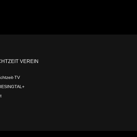
CHTZEIT VEREIN
chtzeit-TV
LIESINGTAL+
t