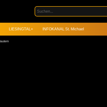
LIESINGTAL+
INFOKANAL St. Michael
Mautern