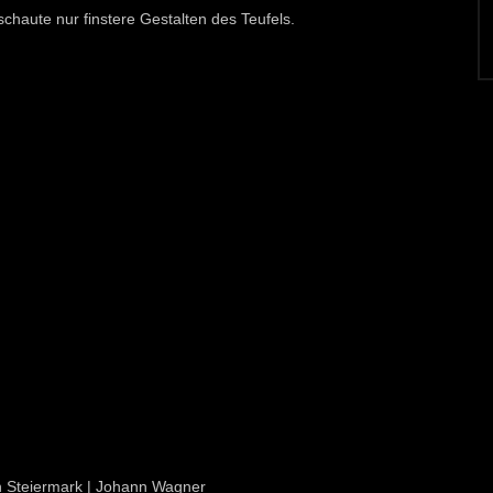
haute nur finstere Gestalten des Teufels.
ion Steiermark | Johann Wagner