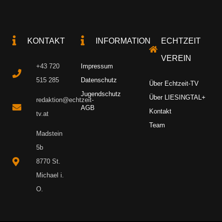
KONTAKT
INFORMATION
ECHTZEIT
VEREIN
+43 720
Impressum
515 285
Datenschutz
Über Echtzeit-TV
Jugendschutz
Über LIESINGTAL+
redaktion@echtzeit-
AGB
Kontakt
tv.at
Team
Madstein
5b
8770 St.
Michael i.
O.