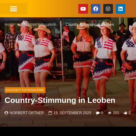
Home
Echtzeit Fotogalerie
Country-Stimmung in Leoben
ECHTZEIT FOTOGALERIE
Country-Stimmung in Leoben
NORBERT ORTNER
19. SEPTEMBER 2025
0
201
0