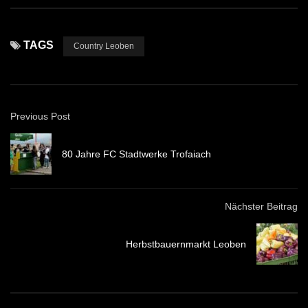
TAGS
Country Leoben
Previous Post
80 Jahre FC Stadtwerke Trofaiach
Nächster Beitrag
Herbstbauernmarkt Leoben