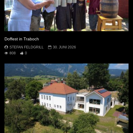
Doffest in Traboch
STEFAN FELDGRILL
30. JUNI 2026
808
0