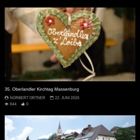
35. Oberlandler Kirchtag Massenburg
NORBERT ORTNER
22. JUNI 2026
644
0