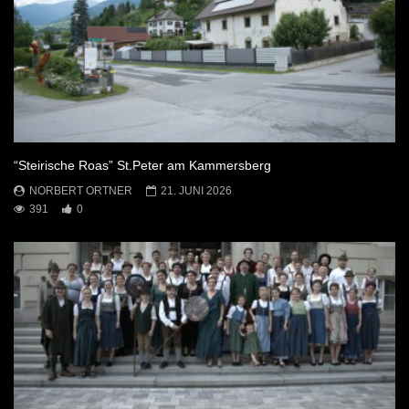
“Steirische Roas” St.Peter am Kammersberg
NORBERT ORTNER
21. JUNI 2026
391
0