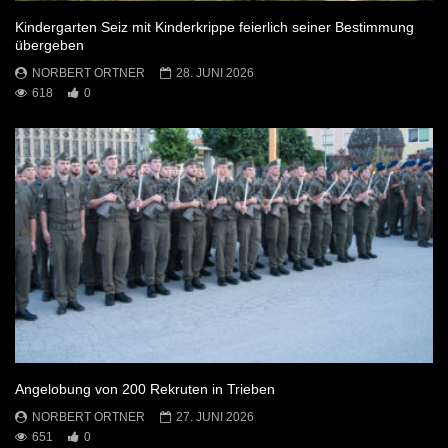
Kindergarten Seiz mit Kinderkrippe feierlich seiner Bestimmung
übergeben
NORBERT ORTNER
28. JUNI 2026
618
0
Angelobung von 200 Rekruten in Trieben
NORBERT ORTNER
27. JUNI 2026
651
0