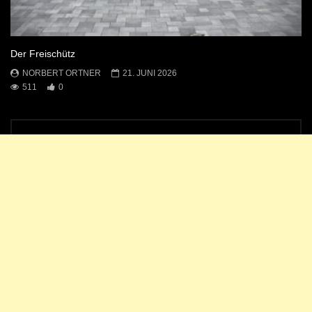
Der Freischütz
NORBERT ORTNER
21. JUNI 2026
511
0